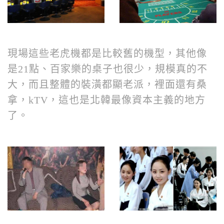
現場這些老虎機都是比較舊的機型，其他像
是21點、百家樂的桌子也很少，規模真的不
大，而且整體的裝潢都顯老派，裡面還有桑
拿，kTV，這也是北韓最像資本主義的地方
了。