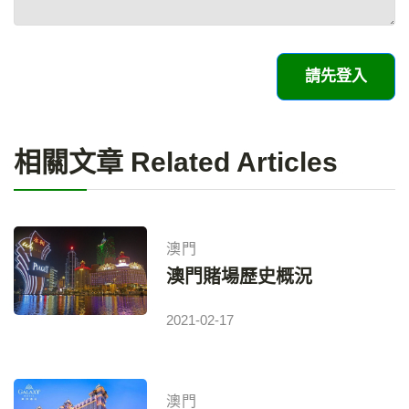
請先登入
相關文章 Related Articles
澳門
澳門賭場歷史概況
2021-02-17
澳門