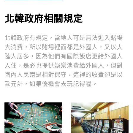
北韓政府相關規定
北韓政府有規定，當地人可是無法進入賭場
去消費，所以賭場裡面都是外國人，又以大
陸人居多，因為他們有國際飯店更給外國人
入住，是必也提供娛樂消費給外國人，但對
這裡的收費卻是以
國內人民還是相對保守，
歐元計，如果優機會去玩記得喔
。