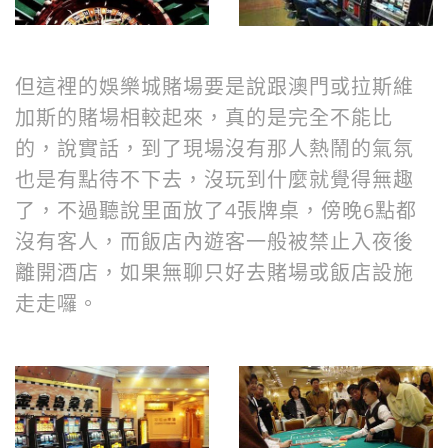
但這裡的娛樂城賭場要是說跟澳門或拉斯維
加斯的賭場相較起來，真的是完全不能比
的，說實話，到了現場沒有那人熱鬧的氣氛
也是有點待不下去，沒玩到什麼就覺得無趣
里面放了4張牌桌，傍晚6點都
了，不過聽說
沒有客人
遊客一般被禁止入夜後
，而飯店內
離開酒店，如果無聊只好去賭場或飯店設施
走走囉
。