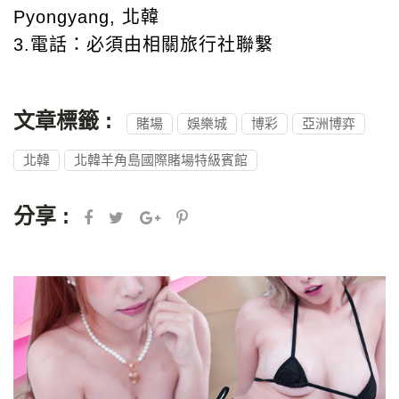
Pyongyang, 北韓
3.電話：必須由相關旅行社聯繫
文章標籤 :
賭場
娛樂城
博彩
亞洲博弈
北韓
北韓羊角島國際賭場特級賓館
分享 :