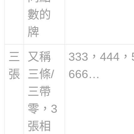
數的
牌
三
又稱
333，444，
張
三條/
666…
三帶
零，3
張相