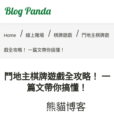
/
/
/
Home
線上賭場
棋牌遊戲
鬥地主棋牌遊
戲全攻略！ 一篇文帶你搞懂！
鬥地主棋牌遊戲全攻略！ 一
篇文帶你搞懂！
熊貓博客