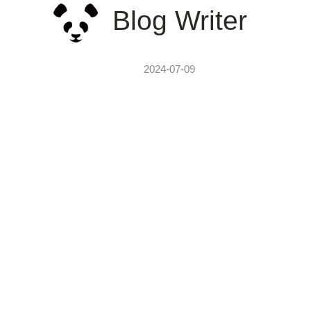
Blog Writer
2024-07-09