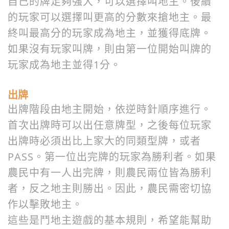
自己的牌足夠強大，可以選擇叫地主。後續
的玩家可以選擇叫更高的分數來搶地主。最
終叫最高分的玩家成為地主，並獲得底牌。
如果沒有玩家叫牌，則由第一位開始叫牌的
玩家成為地主並得1分。
出牌
出牌階段由地主開始，依逆時針順序進行。
首次出牌時可以出任意牌型，之後每位玩家
出牌時必須出比上家大的同類型牌，或者
PASS。第一位出完牌的玩家為勝利者。如果
農民中有一人出完牌，則農民兩位皆為勝利
者，反之地主則勝出。因此，農民需密切協
作以擊敗地主。
這些是鬥地主遊戲的基本規則，希望能幫助