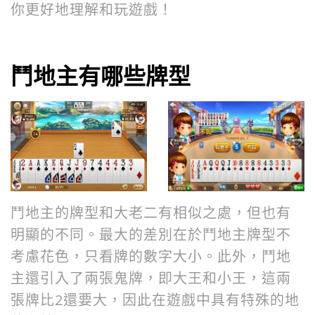
你更好地理解和玩遊戲！
鬥地主有哪些牌型
鬥地主的牌型和大老二有相似之處，但也有
明顯的不同。最大的差別在於鬥地主牌型不
考慮花色，只看牌的數字大小。此外，鬥地
主還引入了兩張鬼牌，即大王和小王，這兩
張牌比2還要大，因此在遊戲中具有特殊的地