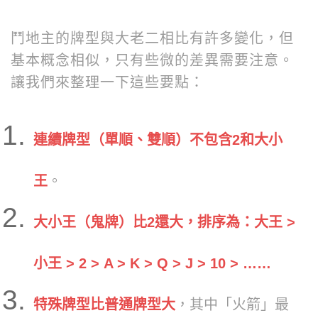
鬥地主的牌型與大老二相比有許多變化，但
基本概念相似，只有些微的差異需要注意。
讓我們來整理一下這些要點：
連續牌型（單順、雙順）不包含2和大小
王
。
大小王（鬼牌）比2還大，排序為：大王 >
小王 > 2 > A > K > Q > J > 10 > ……
特殊牌型比普通牌型大
，其中「火箭」最