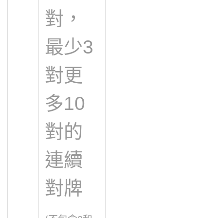
對，
最少3
對更
多10
對的
連續
對牌