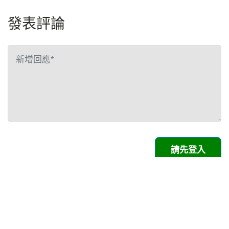
發表評論
請先登入
相關文章 Related Articles