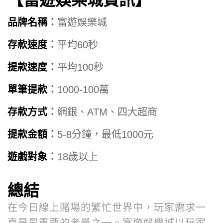
【富遊娛樂城
資訊
】
品牌名稱
：
富遊娛樂城
存款速度
：
平均60秒
提款速度
：
平均100秒
單筆提款
：
1000-100萬
存款方式
：
網銀、ATM、四大超商
提款金額
：
5-8分鐘，最低1000元
遊戲對象
：
18歲以上
總結
在今日線上賭場的繁忙世界中，玩家需求一
直是最重要的考量之一。富遊娛樂城以玩家