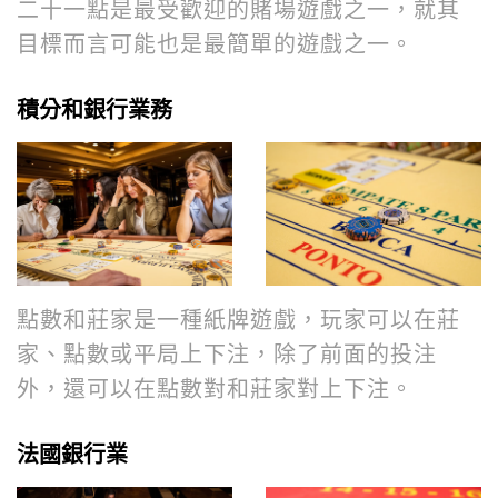
二十一點是最受歡迎的賭場遊戲之一，就其
目標而言可能也是最簡單的遊戲之一。
積分和銀行業務
點數和莊家是一種紙牌遊戲，玩家可以在莊
家、點數或平局上下注，除了前面的投注
外，還可以在點數對和莊家對上下注。
法國銀行業