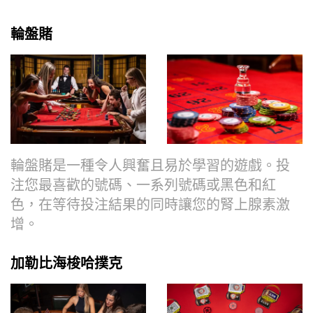
輪盤賭
輪盤賭是一種令人興奮且易於學習的遊戲。投
注您最喜歡的號碼、一系列號碼或黑色和紅
色，在等待投注結果的同時讓您的腎上腺素激
增。
加勒比海梭哈撲克