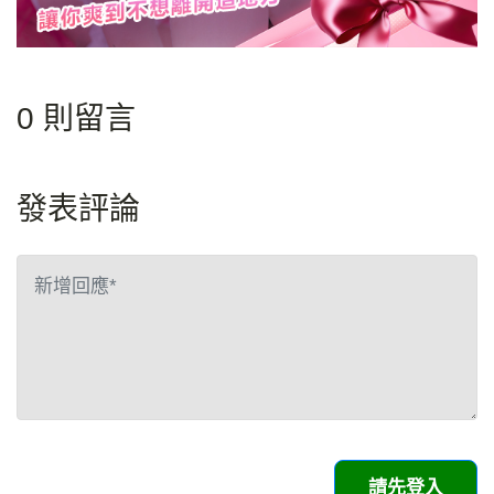
0 則留言
發表評論
請先登入