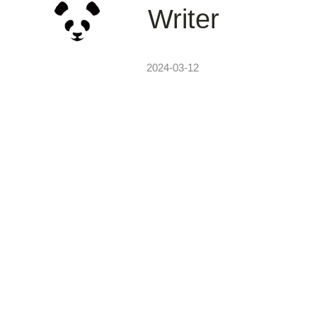
Writer
2024-03-12