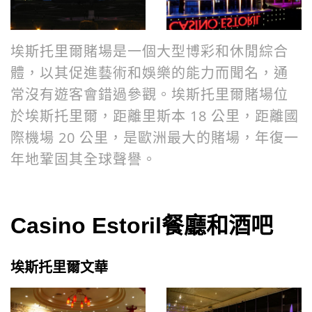
埃斯托里爾賭場是一個大型博彩和休閒綜合
體，以其促進藝術和娛樂的能力而聞名，通
常沒有遊客會錯過參觀。埃斯托里爾賭場位
於埃斯托里爾，距離里斯本 18 公里，距離國
際機場 20 公里，是歐洲最大的賭場，年復一
年地鞏固其全球聲譽。
Casino Estoril餐廳和酒吧
埃斯托里爾文華