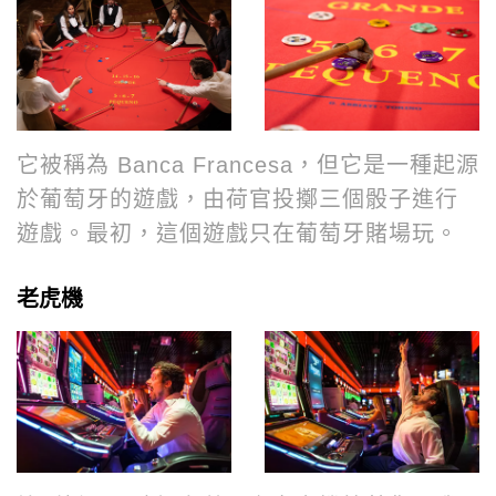
它被稱為 Banca Francesa，但它是一種起源
於葡萄牙的遊戲，由荷官投擲三個骰子進行
遊戲。最初，這個遊戲只在葡萄牙賭場玩。
老虎機