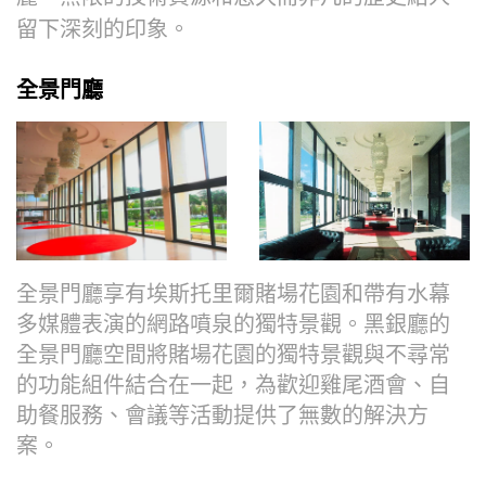
留下深刻的印象。
全景門廳
全景門廳享有埃斯托里爾賭場花園和帶有水幕
多媒體表演的網路噴泉的獨特景觀。
黑銀廳的
全景門廳空間將賭場花園的獨特景觀與不尋常
的功能組件結合在一起，為歡迎雞尾酒會、自
助餐服務、會議等活動提供了無數的解決方
案。