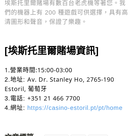
埃斯托里爾賭場有數百台老虎機等著您。我
們的機器上有 200 種遊戲可供選擇，具有高
清圖形和聲音，保證了樂趣。
[埃斯托里爾賭場資訊]
1.營業時間:
15:00-03:00
Av. Dr. Stanley Ho, 2765-190
2.地址:
Estoril, 葡萄牙
+351 21 466 7700
3.電話:
4.網址:
https://casino-estoril.pt/pt/home