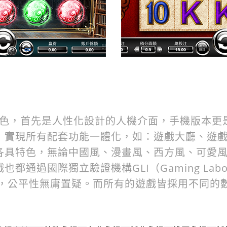
戲特色，首先是人性化設計的人機介面，手機版本更
，實現所有配套功能一體化，如：遊戲大廳、遊戲
各具特色，無論中國風、漫畫風、西方風、可愛風，
通過國際獨立驗證機構GLI（Gaming Labora
al）認證，公平性無庸置疑。而所有的遊戲皆採用不同