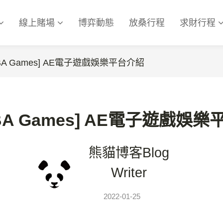
線上賭場
博弈動態
放桑行程
求財行程
BA Games] AE電子遊戲娛樂平台介紹
BA Games] AE電子遊戲娛
熊貓博客
Blog
Writer
2022-01-25