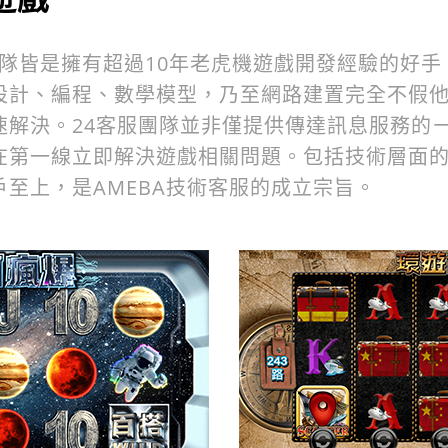
團隊皆是擁有超過10年老虎機遊戲開發經驗的好
設計、編程、數學模型，乃至網路建置完全不假
速解決。24客服團隊並非僅提供傳達訊息服務的
在第一線立即解決遊戲相關問題。包括技術層面
至上，是AMEBA技術客服的成立宗旨。