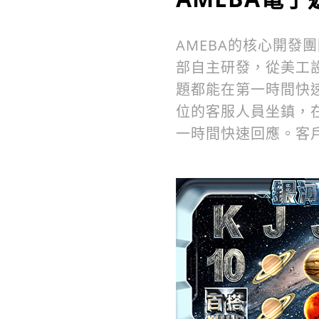
AMEBA的核心開發
部自主研發，從美工
題都能在第一時間快
位的客服人員坐鎮，
一時間快速回應。客戶