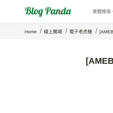
實體賭場
/
/
/
Home
線上賭場
電子老虎機
[AME
[AME