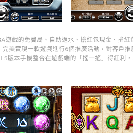
EBA遊戲的免費局、自助返水、搶紅包現金、搶紅
，完美實現一款遊戲進行6個推廣活動，對客戶推
TML5版本手機整合在遊戲端的「搖一搖」得紅利