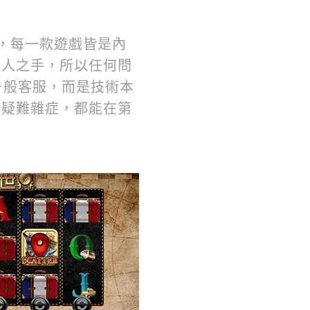
手，每一款遊戲皆是內
他人之手，所以任何問
ㄧ般客服，而是技術本
的疑難雜症，都能在第