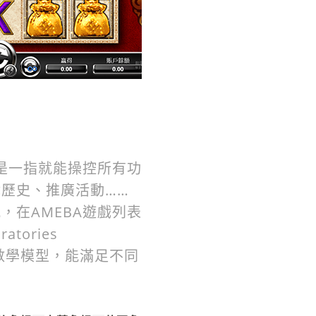
是一指就能操控所有功
歷史、推廣活動……
在AMEBA遊戲列表
tories
的數學模型，能滿足不同