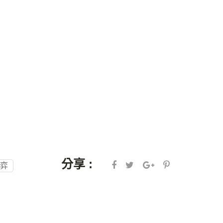
分享 :
弈