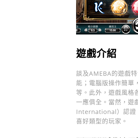
遊戲介紹
談及AMEBA的遊
能；電腦版操作簡單
等。此外，遊戲風格
一應俱全。當然，遊戲也都
Internation
喜好類型的玩家。