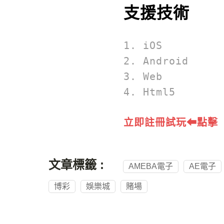
支援技術
1. iOS
2. Android
3. Web
4. Html5
立即註冊試玩⬅︎點擊
文章標籤 :
AMEBA電子
AE電子
博彩
娛樂城
賭場