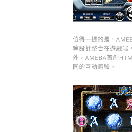
值得一提的是，AM
等設計整合在遊戲端
外，AMEBA首創H
同的互動體驗。