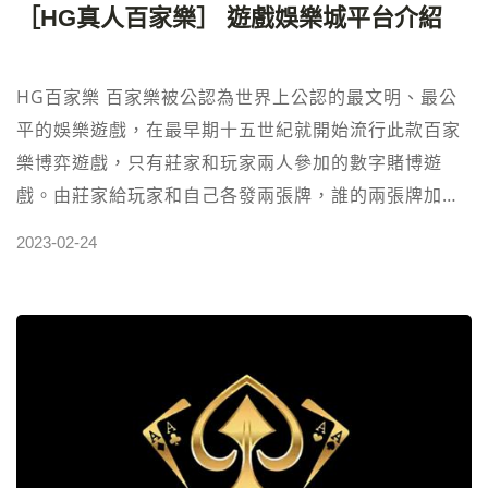
追加下注可能會增加損失的風險。 學習控制情緒：在賭
［HG真人百家樂］ 遊戲娛樂城平台介紹
倍數，則稱為＂五花牛＂（即5張牌都是K、Q、J中的任
博遊戲中，情緒控制是非常重要的。不要讓情緒影響你
意一種）。如果有5張牌的點數相加為10，且其中4張牌
的決策能力，並避免冲動的下注。保持冷靜和理性，適
為10、J、Q、K中的任意一種，則稱為＂炸弹牛＂。如
HG百家樂 百家樂被公認為世界上公認的最文明、最公
時休息以避免疲憊或焦慮對遊戲產生負面影響。 21點
果有5張牌的點數相加不為10的倍數，但其中有3張牌的
平的娛樂遊戲，在最早期十五世紀就開始流行此款百家
[IMG10][IMG11]玩21點（Blackjack）是一種流行的撲
點數相加等於10的倍數，則稱為＂三帶二＂（三張牌相
樂博弈遊戲，只有莊家和玩家兩人參加的數字賭博遊
克牌遊戲，下面是一些玩21點的技巧和策略： 掌握基礎
加等於10的倍數，剩下兩張牌相加等於10的倍數）。遊
戲。由莊家給玩家和自己各發兩張牌，誰的兩張牌加起
策略：學習並掌握基礎策略是玩好21點的關鍵。基礎策
戲過程如下：遊戲開始後，每位玩家根據自己手中的牌
來的總數最接近9，誰就贏。印有人像和10的牌以0計
略是根據你手上的牌和莊家的明牌，確定你應該採取的
2023-02-24
組成一個牛牛牌型，然後將牌放在桌面上。然後開始比
分，所以baccarat在意大利語的意思就是0。 在六十年
最佳決策。通過使用基本策略，你可以最大程度地降低
較牌型的大小，具體比較方式如下：首先比較牌型，有
代，澳門葉漢先生將baccarat從美國引進澳門，因此才
莊家的優勢。了解了品牌價值：在21點中，不同的品牌
炸彈牛的最大，其次是五花牛，有牛的再次比較牛的大
有了百家樂這個遊戲名稱，到現今已是各大澳門賭場和
有不同的價值。A可以作1或11，2到10的品牌保有的點
小，牛的大小按照牛九>牛八>牛七>牛六>牛五>牛四>牛
線上賭場最熱門必備的遊戲。 HG真人線上百家樂 HG
數，J、Q和K都算作10。型號的價值對於做決定是很重
三>牛二>牛一>無牛。如果牌型大小相同，則比較牌面
線上百家樂是即時Live的線上賭場，在HG線上百家樂裡
要的。 [IMG12][IMG13] 管理資金：管理資金是玩21點
最大的那張牌，最大的獲勝贏家獲得下注的籌碼。雲遊
還有很多視訊遊戲，與線上美女荷官同玩百家樂，不論
或任何賭遊戲時都很重要的一點。設置一個合理的賭注
棋牌熱門遊戲推薦給玩家們－德州撲克 德州撲克是一種
玩家是使用手機或是電腦皆不影響遊戲的即時連線遊
額度，不要衝下大注。合理控制制下注金可以幫助你更
比較流行的撲克牌遊戲，它通常由2-10個人進行遊戲。