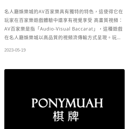
「聚龍廳」。不論哪一種遊戲通，玩家都能在畫面中看
名人廳娛樂城的AV百家樂具有獨特的特色，這使得它在
見正在進行的百家樂遊戲室，以及遊戲室的路單系
玩家在百家樂遊戲體驗中還享有視覺享受 高畫質視頻：
統。 DB真人遊戲項目與種類分類集結了最常見的經典
AV百家樂是指「Audio-Visual Baccarat」，這種遊戲
百家樂以及每15秒鐘就開獎一次的極速百家樂，基本上
在名人廳娛樂城以高品質的視頻流傳輸方式呈現。玩家
遊戲規則及投注選擇都是一樣的，只有開牌頻率的差
可以透過優質的攝影機拍攝到實時的遊戲內容，享受高
2023-05-19
距，不過DB百家樂的經典百家樂可不簡單，除了我們往
清晰度、流暢的遊戲體驗。 真人荷官：AV百家樂遊戲
常常見的莊、閒、對子、和、幸運遛以及超級六等投注
中，玩家可以與真人荷官進行互動。這些荷官通常是專
項目之外，更有龍、熊貓、老虎、天牌、龍寶以及大小
業訓練的，並提供友好而專業的服務。他們負責發牌、
等等高賠率的特殊玩法等來挑戰。 美女主播百家樂DB
管理遊戲進程，玩家可以通過視頻流進行互動，享受更
除了擁有數百位來自各國的美女荷官之外，更特聘了數
真實的娛樂體驗。 多角度攝影：名人廳娛樂城的AV百家
十位的美女直播輪番上陣，與各位玩家共同競猜真人百
樂遊戲還提供多角度攝影功能。這意味著玩家可以選擇
家樂的開牌走向，或許跟著美女主播一起投就能夠大發
不同的攝影機視角，觀察遊戲過程中的各個細節。這種
財也說不定哦！在直播期間還會與各位賭友談天說地，
功能使玩家感受到身臨其境的感覺，增加了遊戲的興奮
帶給您超越百家樂本身的極致樂趣，另外友情提醒，如
和互動性。 實時統計資訊：AV百家樂遊戲中，名人廳娛
果在深夜時段打開DB美女直播間，可能會有養眼的深夜