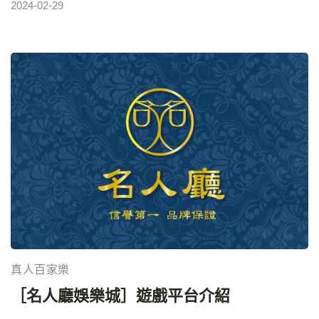
2024-02-29
介紹從原先2008年推出的OB真人再到2023年改名為
PM百家樂再到今年2月改版重新命名為DB真人，幾乎是
所有熱愛百家樂遊戲的玩家必玩的品牌之一，也是業界
相當知名的百家樂品牌，推出多種特色玩法並主打性感
美女直播報牌，不僅提供的遊戲種類繁多，更同時有百
張牌桌等待玩家選擇，DB集團對市場潮流的敏感度相當
敏銳，隨時因應趨勢來進行更新優化，將更豐富的內容
帶給旗下會員，也因此受到不少線上博弈平台的青睞並
與其進行代理合作，在許多頗具規模的娛樂城都能看到
其身影。 DB百家樂真人遊戲特色DB百家樂多樣化的遊
戲廳讓玩家擁有相當豐富的選擇，從熱門遊戲、競咪
廳、主播廳、聚龍廳、快速廳、勁舞廳、經典百家樂、
真人百家樂
超級多檯、終極德州撲克、安達巴哈、印度炸金花、保
［名人廳娛樂城］遊戲平台介紹
險百家樂、眯牌百家樂、VIP包桌、妞妞/炸金花/三公、
龍虎/博丁、輪盤/骰寶等都有，最早出現的遊戲廳是