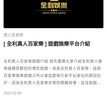
玩，因為不受時間、地點的影響，只要你想玩、只要你
好地管理資金，並減少較少的損失。了解了莊家規則：
遊戲中使用一副52張牌的撲克牌，遊戲的目標是贏得所
無聊時，都可以到娛樂城選擇各種公平、安全、刺激的
不同的21點遊戲可能有不同的莊家規則。了解了莊家的
有玩家下注的籌碼。 [IMG12][IMG13]德州撲克的遊戲
線上博奕遊戲。 HG真人視訊熱門百家樂有哪些?在娛樂
規則對你的決策有影響。比如，了解莊家是否在17點休
過程如下：遊戲開始前，每個玩家必須先下注一定的籌
城裡線上百家樂是目前最受玩家喜愛玩的現場遊戲、由
息停止要牌，或者在軟件17時是繼續要牌。 觀察其他玩
碼，這個下注稱為大盲注和小盲注。大盲注通常是小盲
知名國際博彩公司打造最穩定最安全最好玩的的遊戲，
家：觀察其他玩家的行為和決策也是一種有益的策略。
注的兩倍。遊戲開始後，發牌人將會發給每位玩家兩張
真人百家樂
並提供多個百家樂遊戲商，給玩家有多種選擇、多種遊
通過觀察，您可以預測其他玩家手上的牌子和他們的決
底牌，這兩張牌只有玩家本人可以看到。接下來進行第
戲的娛樂享受，目前最受到玩家喜愛的百家樂有歐博真
[ 全利真人百家樂 ] 遊戲娛樂平台介紹
策策略依據，從而調整你自己的策略。不要超過21點：
一輪下注，從大盲注的左邊玩家開始，玩家可以選擇跟
人、SA沙龍真人、DG夢幻真人、WM完美真人、OG真
當你手上的牌子接近21點時，要注意決策，避免超過21
注、加注或者棄牌。當第一輪下注結束後，發牌人會翻
人、HG真人遊戲等等… HG真人百家樂支援技
點。一旦超過21點，你就要立即出局，無論莊家的牌子
全利真人百家樂遊戲介紹 首先要跟大家介紹全利真人娛
開三張公共牌，這些公共牌可以被所有玩家看到，這三
術 iOS Android Web Html5 立即註冊試玩⬅︎點擊
麵如何。 [IMG14][IMG15] 考疑牌面的明暗：牌面的明
樂城裡受歡迎的博弈遊戲，就是全利真人百家樂，這款
張公共牌稱為“翻牌”。 [IMG10][IMG11]接下來進行第
暗對你的決策有影響。如果你手上有一個張明牌和一個
百家樂娛樂遊戲之所以會這麼吸引新手玩家玩的原因在
二輪下注，從小盲注的左邊玩家開始，玩家可以選擇跟
張暗牌，要根據這兩個張牌來做決策。猜你手上的總點
於，因為全利真人百家樂非常的簡顯易懂，並且遊戲內
注、加注或者棄牌。當第二輪下注結束後，發牌人會再
數和莊家的明牌，使用基本策略來決定是繼續要牌、停
容豐富有趣，因此對於許多線上玩家或新手玩家來說喜
翻開一張公共牌，這張公共牌稱為“轉牌”。接下來進行
2023-02-06
止要牌還是加倍下注。 記住，21點是一種基於概率的遊
好玩全利真人百家樂也是選擇之一。 全利娛樂遊戲特
第三輪下注，從小盲注的左邊玩家開始，玩家可以選擇
戲，沒有絕對的獲勝策略。使用基本策略可以幫助你取
色 這款線上博弈遊戲可以說是全利娛樂裡數一數二刺激
跟注、加注或者棄牌。當第三輪下注結束後，發牌人會