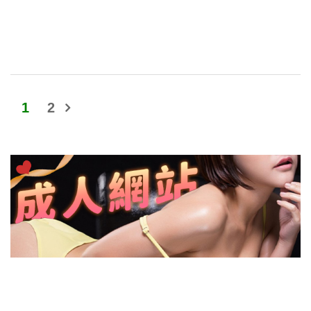
每一位玩家都有最佳視覺遊戲體驗。 並確保以高清連續
進行不間斷視頻流傳輸。 此外所有遊戲一天24小時都受
到監控，確保安全性並提供防範欺詐的保護。 T9百家
樂平台特色 最多經典賭場遊戲最創新的遊戲體驗 VIP專
屬賭桌 立即註冊試玩⬅︎點擊 T9百家樂平台提供眾多遊
1
2
戲 T9真人百家樂T921點T9牛牛T9炸紅花T9三公 T9百
家樂平台提供支援技術 iOS Android Web Html5詳情
請看介紹⬅︎點擊