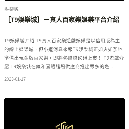
合，讓用戶玩家們享受極佳的遊戲體驗首創遊戲雙模
娛樂城
式，一鍵切換娛樂版與專業版最多經典博奕遊戲最創新
的遊戲體驗 高效率穩定的管理系統，讓用戶們可快速查
［T9娛樂城］－真人百家樂娛樂平台介紹
詢注單訊息多國專業級真人美女荷官即時在線及美女主
播團隊OB真人百家樂致力為用戶們打造頂級真人視訊
T9娛樂城介紹 T9真人百家樂遊戲娛樂是以信用版為主
OB娛樂平台，穩定安全的系統獲得多項國際認
的線上娛樂城，但小道消息來報T9娛樂城正如火如荼地
證 [IMG10][IMG11] [IMG12][IMG13] OB百家樂眾多
準備出現金版百家樂，即將熱騰騰磅礡上市！ T9遊戲介
遊戲 真人視訊百家樂真人視訊龍虎真人視訊牛牛真人視
紹 T9娛樂城在線和實體賭場供應商推出眾多的遊
訊骰寶真人視訊21點真人視訊輪盤 [IMG14]
戲： 美女荷官T9真人百家樂T921點T9牛牛T9炸紅花T9
[IMG15] [IMG16][IMG17] [IMG18][IMG19] OB真人百
2023-01-17
三公 老虎機優惠給最足娛樂城最強退水1% ■ 線上娛樂
家樂試玩高達24種玩法，且有各國專業美女荷官陪玩真
城不論等級由完全館電子老虎機遊戲皆可每日領取專屬
人百家樂，視訊以1080P畫質高清不延遲！免費真人百
退水優惠。各VIP等級每日退水1%詳情請看介紹⬅︎點
家樂試玩介面提供手機和電腦方便讓玩家隨即自由選擇
擊 T9娛樂城特色 T9真人百家樂不斷投資於構成遊戲公
體驗。 [IMG20][IMG21] OB百家樂提供多平台接入技
司營運基礎的技術平台，還構建了自己的視頻，可以切
術 iOS Android Web Html5[IMG22][IMG23] 體驗更
換直播與飛直播界面，下注金額最少只要＄１００即可