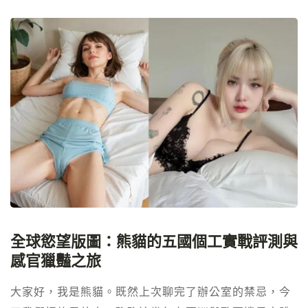
型，這也是我在閒暇時搜尋最新成人影片的主要動力來
源。 禁斷血緣的深淵：家庭倫理的崩解 這類題材打破了
文明社會最後的防線，將最親近的關係轉化為最卑微、
最原始的肉慾。
全球慾望版圖：熊貓的五國個工實戰評測與
感官獵豔之旅
大家好，我是熊貓。既然上次聊完了辦公室的禁忌，今