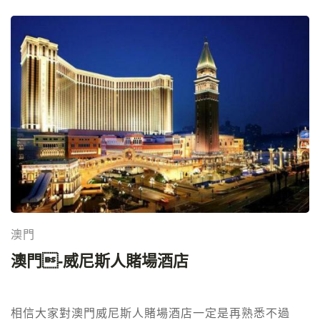
澳門
澳門-威尼斯人賭場酒店
相信大家對澳門威尼斯人賭場酒店一定是再熟悉不過