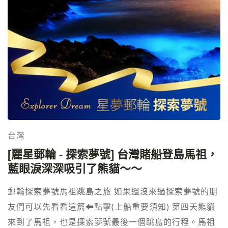
台灣
[麗星郵輪 - 探索夢號] 台灣賭船登島馬祖，
藍眼淚深深吸引了熊貓～～
郵輪探索夢號馬祖跳島之旅 如果還沒來過探索夢號的朋
友們可以先看看這篇⬅︎點擊(上船重要須知) 第四天熊貓
來到了馬祖，也是探索夢號最後一個跳島的行程。馬祖